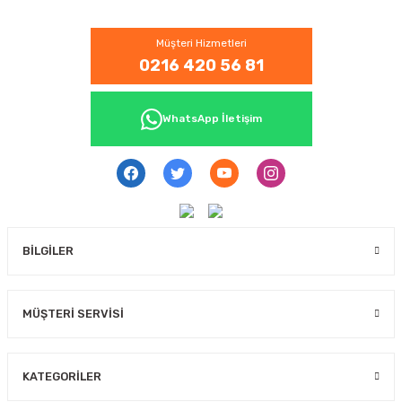
Müşteri Hizmetleri
0216 420 56 81
WhatsApp İletişim
BİLGİLER
MÜŞTERİ SERVİSİ
KATEGORİLER