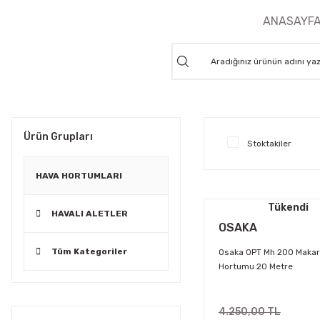
ANASAYF
Ürün Grupları
Stoktakiler
HAVA HORTUMLARI
Tükendi
HAVALI ALETLER
OSAKA
Tüm Kategoriler
Osaka OPT Mh 200 Makar
Hortumu 20 Metre
4.250,00 TL