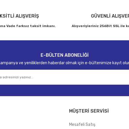
KSİTLİ ALIŞVERİŞ
GÜVENLİ ALIŞVE
ına Vade farksız taksit imkanı.
Alışverişleriniz 256Bit SSL ile 
E-BÜLTEN ABONELİĞİ
ampanya ve yeniliklerden haberdar olmak için e-bültenimize kayıt olu
MÜŞTERİ SERVİSİ
Mesafeli Satış