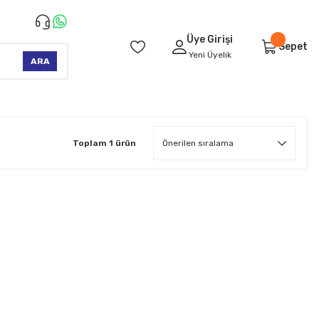
Üye Girişi
Sepet
Yeni Üyelik
ARA
Toplam 1 ürün