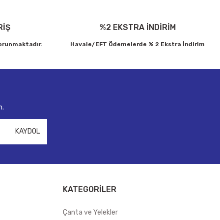
RİŞ
%2 EKSTRA İNDİRİM
korunmaktadır.
Havale/EFT Ödemelerde % 2 Ekstra İndirim
n.
KAYDOL
KATEGORİLER
Çanta ve Yelekler