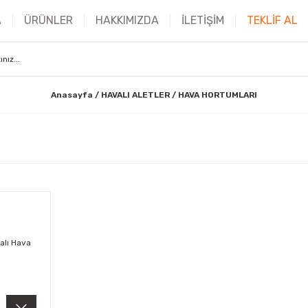
A
ÜRÜNLER
HAKKIMIZDA
İLETİŞİM
TEKLİF AL
Anasayfa
HAVALI ALETLER
HAVA HORTUMLARI
alı Hava