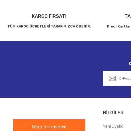
KARGO FIRSATI
TA
TÜM KARGO ÜCRETLERİ TARAFIMIZCA ÖDENİR.
Kredi Kartlar
K
BİLGİLER
Yeni Üyelik
Müşteri Hizmetleri