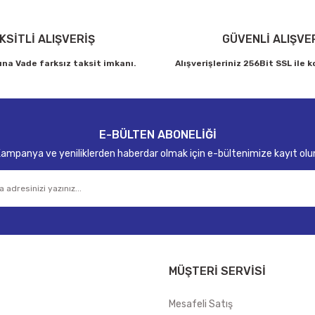
KSİTLİ ALIŞVERİŞ
GÜVENLİ ALIŞVE
ına Vade farksız taksit imkanı.
Alışverişleriniz 256Bit SSL ile 
E-BÜLTEN ABONELİĞİ
ampanya ve yeniliklerden haberdar olmak için e-bültenimize kayıt olu
MÜŞTERİ SERVİSİ
Mesafeli Satış