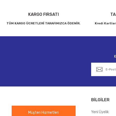
KARGO FIRSATI
TA
TÜM KARGO ÜCRETLERİ TARAFIMIZCA ÖDENİR.
Kredi Kartlar
K
BİLGİLER
Yeni Üyelik
Müşteri Hizmetleri