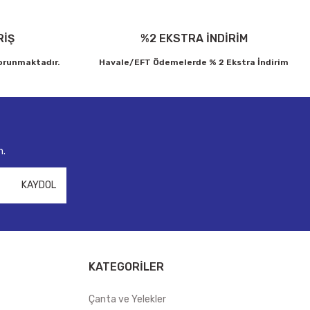
RİŞ
%2 EKSTRA İNDİRİM
korunmaktadır.
Havale/EFT Ödemelerde % 2 Ekstra İndirim
n.
KAYDOL
KATEGORİLER
Çanta ve Yelekler