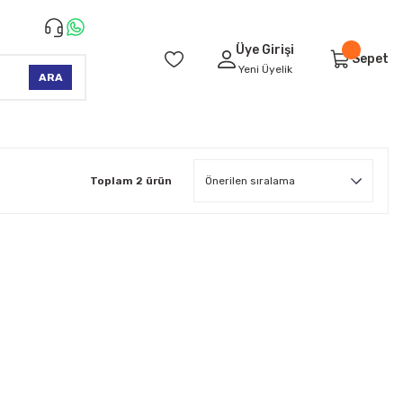
Üye Girişi
Sepet
Yeni Üyelik
ARA
Toplam 2 ürün