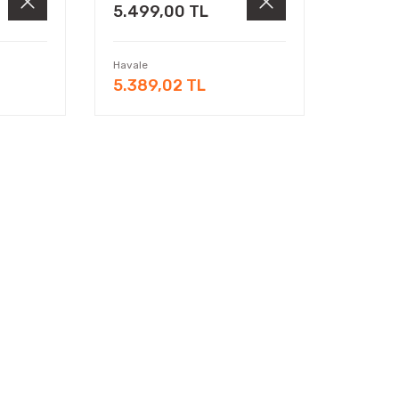
5.499,00 TL
Havale
5.389,02 TL