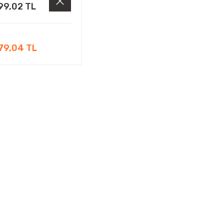
99,02 TL
79,04 TL