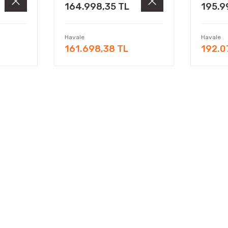
164.998,35 TL
195.9
Havale
Havale
161.698,38 TL
192.0