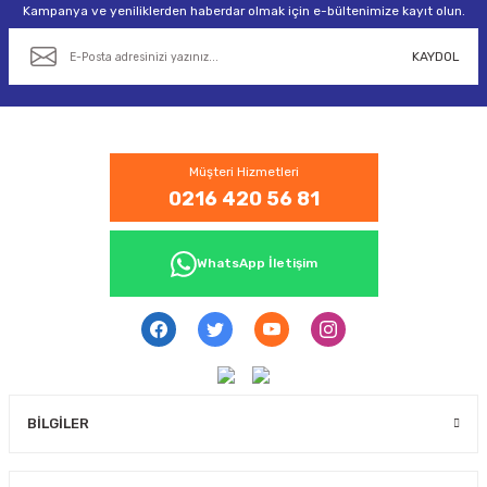
Kampanya ve yeniliklerden haberdar olmak için e-bültenimize kayıt olun.
KAYDOL
Müşteri Hizmetleri
0216 420 56 81
WhatsApp İletişim
BİLGİLER