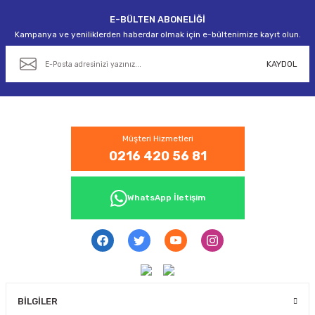
E-BÜLTEN ABONELİĞİ
Gönder
Kampanya ve yeniliklerden haberdar olmak için e-bültenimize kayıt olun.
KAYDOL
Müşteri Hizmetleri
0216 420 56 81
WhatsApp İletişim
BİLGİLER