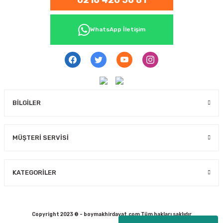
0216 420 56 81
WhatsApp İletişim
BİLGİLER
MÜŞTERİ SERVİSİ
KATEGORİLER
Copyright 2023 © - boymakhirdavat.com Tüm hakları saklıdır