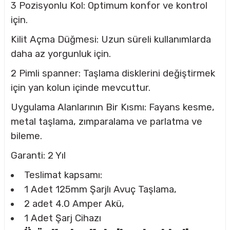
3 Pozisyonlu Kol: Optimum konfor ve kontrol
için.
Kilit Açma Düğmesi: Uzun süreli kullanımlarda
daha az yorgunluk için.
2 Pimli spanner: Taşlama disklerini değiştirmek
için yan kolun içinde mevcuttur.
Uygulama Alanlarının Bir Kısmı: Fayans kesme,
metal taşlama, zımparalama ve parlatma ve
bileme.
Garanti: 2 Yıl
Teslimat kapsamı:
1 Adet 125mm Şarjlı Avuç Taşlama,
2 adet 4.0 Amper Akü,
1 Adet Şarj Cihazı