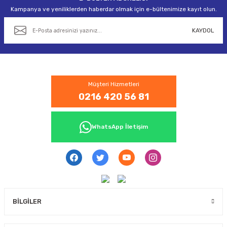
Gönder
Kampanya ve yeniliklerden haberdar olmak için e-bültenimize kayıt olun.
KAYDOL
Müşteri Hizmetleri
0216 420 56 81
WhatsApp İletişim
BİLGİLER