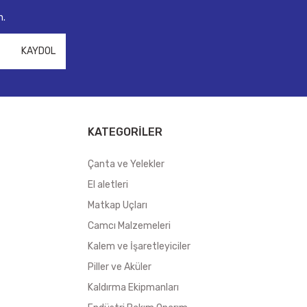
n.
KAYDOL
KATEGORİLER
Çanta ve Yelekler
El aletleri
Matkap Uçları
Camcı Malzemeleri
Kalem ve İşaretleyiciler
Piller ve Aküler
Kaldırma Ekipmanları