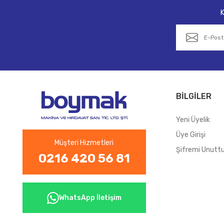
K
BİLGİLER
Yeni Üyelik
Üye Girişi
Müşteri Hizmetleri
Şifremi Unut
0216 420 56 81
WhatsApp İletişim