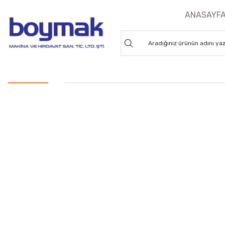
ANASAYF