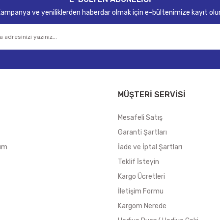
ampanya ve yeniliklerden haberdar olmak için e-bültenimize kayıt olu
MÜŞTERİ SERVİSİ
Mesafeli Satış
Garanti Şartları
tum
İade ve İptal Şartları
Teklif İsteyin
Kargo Ücretleri
İletişim Formu
Kargom Nerede