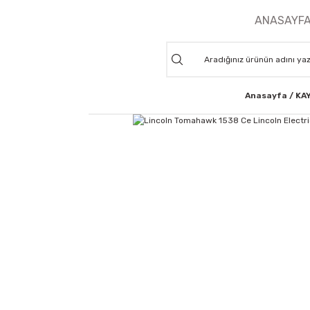
ANASAYF
Anasayfa
KA