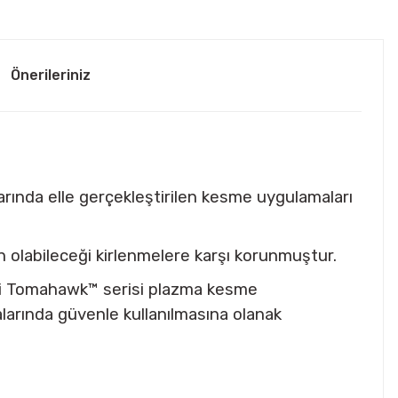
Önerileriniz
larında elle gerçekleştirilen kesme uygulamaları
 olabileceği kirlenmelere karşı korunmuştur.
desi Tomahawk™ serisi plazma kesme
alarında güvenle kullanılmasına olanak