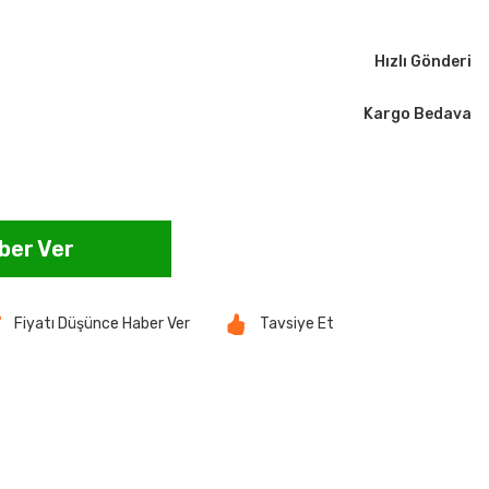
Hızlı Gönderi
Kargo Bedava
ber Ver
Fiyatı Düşünce Haber Ver
Tavsiye Et