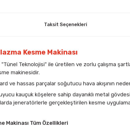
Taksit Seçenekleri
Plazma Kesme Makinası
"Tünel Teknolojisi" ile üretilen ve zorlu çalışma şart
esme makinesidir.
ard ve hassas parçalar soğutucu hava akışının neden
 koruyucu kauçuk köşelere sahip dayanıklı metal göv
mlarda jeneratörlerle gerçekleştirilen kesme uygulam
 Makinası Tüm Özellikleri