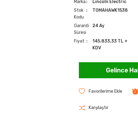
Marka
Lincoln Electric
Stok
TOMAHAWK1538
Kodu
Garanti
24 Ay
Süresi
Fiyat
145.833,33 TL +
KDV
Gelince Ha
Karşılaştır