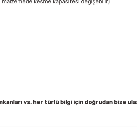
malzemede kesme kapasitesi değişebilir)
kanları vs. her türlü bilgi için doğrudan bize ul