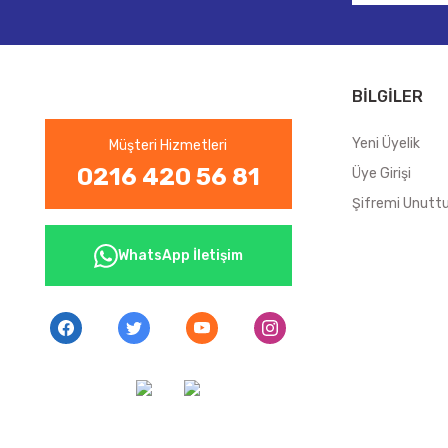
BİLGİLER
Yeni Üyelik
Müşteri Hizmetleri
0216 420 56 81
Üye Girişi
Şifremi Unut
WhatsApp İletişim