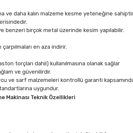
ğına ve daha kalın malzeme kesme yeteneğine sahiptir
risindedir.
 benzeri birçok metal üzerinde kesim yapılabilir.
 çarpılmaları en aza indirir.
ston torçları dahil) kullanılmasına olanak sağlar
ağlam ve güvenilirdir.
torcu ve sarf malzemeleri kontrollü garanti kapsamında
andartlarına uygundur.
 Makinası Teknik Özellikleri