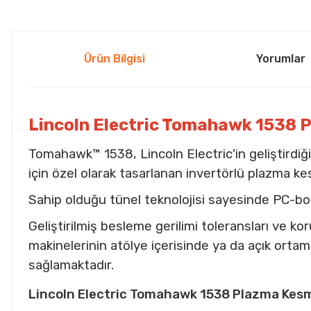
Ürün Bilgisi
Yorumlar
Lincoln Electric Tomahawk 1538 
Tomahawk™ 1538, Lincoln Electric'in geliştirdiği 
için özel olarak tasarlanan invertörlü plazma k
Sahip olduğu tünel teknolojisi sayesinde PC-bo
Geliştirilmiş besleme gerilimi toleransları ve
makinelerinin atölye içerisinde ya da açık orta
sağlamaktadır.
Lincoln Electric Tomahawk 1538 Plazma Kesme