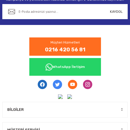
KAYDOL
Müşteri Hizmetleri
0216 420 56 81
WhatsApp İletişim
BİLGİLER
MÜŞTERİ SERVİSİ