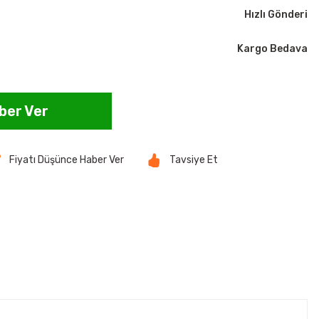
Hızlı Gönderi
Kargo Bedava
ber Ver
Fiyatı Düşünce Haber Ver
Tavsiye Et