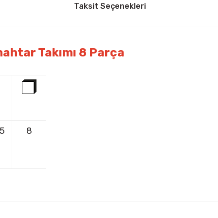
Taksit Seçenekleri
nahtar Takımı 8 Parça
g
5
8