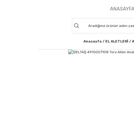
ANASAYF
Anasayfa
EL ALETLERİ