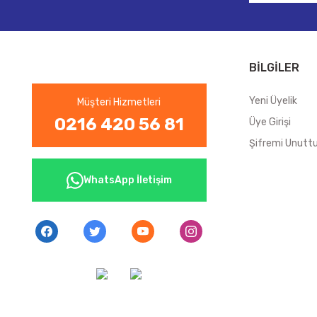
BİLGİLER
Yeni Üyelik
Müşteri Hizmetleri
0216 420 56 81
Üye Girişi
Şifremi Unut
WhatsApp İletişim