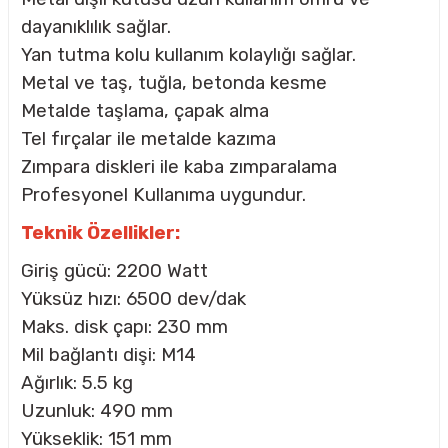
dayanıklılık sağlar.
Yan tutma kolu kullanım kolaylığı sağlar.
Metal ve taş, tuğla, betonda kesme
Metalde taşlama, çapak alma
Tel fırçalar ile metalde kazıma
Zımpara diskleri ile kaba zımparalama
Profesyonel Kullanıma uygundur.
Teknik Özellikler:
Giriş gücü: 2200 Watt
Yüksüz hızı: 6500 dev/dak
Maks. disk çapı: 230 mm
Mil bağlantı dişi: M14
Ağırlık: 5.5 kg
Uzunluk: 490 mm
Yükseklik: 151 mm