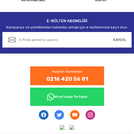
korunmaktadır.
İndirim
E-BÜLTEN ABONELİĞİ
Gönder
Kampanya ve yeniliklerden haberdar olmak için e-bültenimize kayıt olun.
KAYDOL
Müşteri Hizmetleri
0216 420 56 81
WhatsApp İletişim