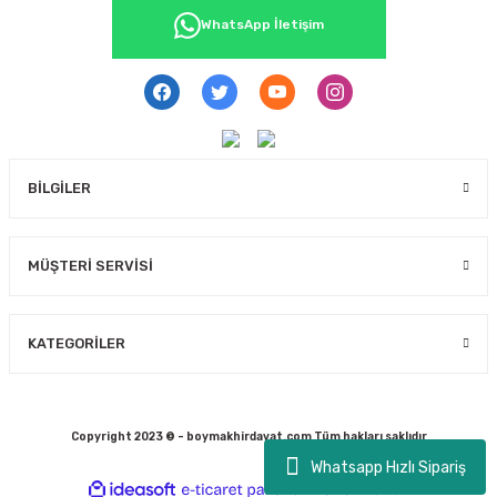
WhatsApp İletişim
BİLGİLER
MÜŞTERİ SERVİSİ
KATEGORİLER
Copyright 2023 © - boymakhirdavat.com Tüm hakları saklıdır
Whatsapp Hızlı Sipariş
ideasoft
ile
e-