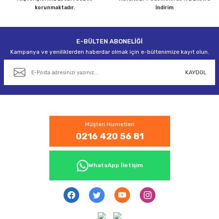
korunmaktadır.
İndirim
E-BÜLTEN ABONELİĞİ
Gönder
Kampanya ve yeniliklerden haberdar olmak için e-bültenimize kayıt olun.
KAYDOL
Müşteri Hizmetleri
0216 420 56 81
WhatsApp İletişim