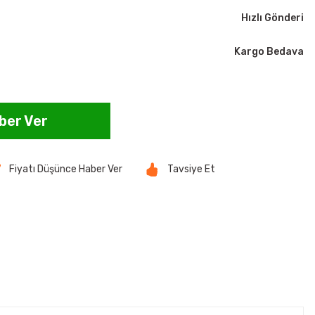
Hızlı Gönderi
Kargo Bedava
ber Ver
Fiyatı Düşünce Haber Ver
Tavsiye Et