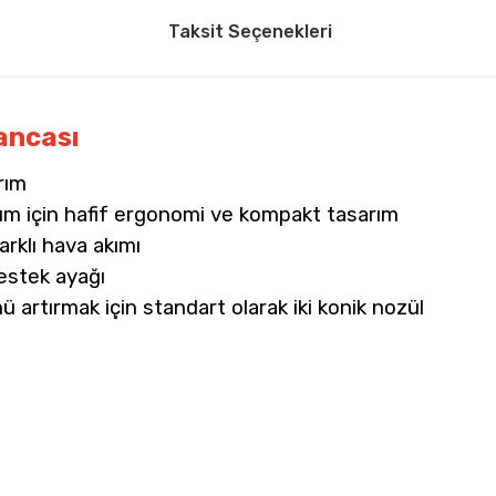
Taksit Seçenekleri
ancası
rım
anım için hafif ergonomi ve kompakt tasarım
arklı hava akımı
estek ayağı
ü artırmak için standart olarak iki konik nozül