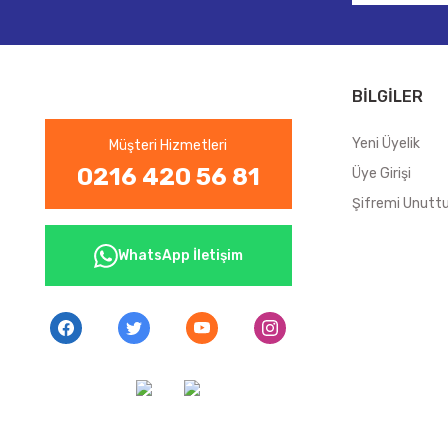
BİLGİLER
Yeni Üyelik
Müşteri Hizmetleri
0216 420 56 81
Üye Girişi
Şifremi Unut
WhatsApp İletişim