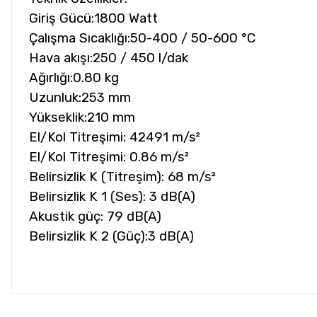
Giriş Gücü:1800 Watt
Çalışma Sıcaklığı:50-400 / 50-600 °C
Hava akışı:250 / 450 l/dak
Ağırlığı:0.80 kg
Uzunluk:253 mm
Yükseklik:210 mm
El/Kol Titreşimi: 42491 m/s²
El/Kol Titreşimi: 0.86 m/s²
Belirsizlik K (Titreşim): 68 m/s²
Belirsizlik K 1 (Ses): 3 dB(A)
Akustik güç: 79 dB(A)
Belirsizlik K 2 (Güç):3 dB(A)