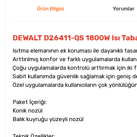
Ürün Bilgisi
Yorumlar
DEWALT D26411-QS 1800W Isı Tab
Isıtma elemanının ek koruması ile dayanıklı tasa
Arttırılmış konfor ve farklı uygulamalarda kull
Çoğu uygulamalarda kontrolü arttırmak için iki f
Sabit kullanımda güvenlik sağlamak için geniş d
Özel uygulamalarda kullanıcıların çok yönlülüğün
Paket İçeriği:
Konik nozül
Balık kuyruğu yüzeyli nozül
Teknik Özellikler: