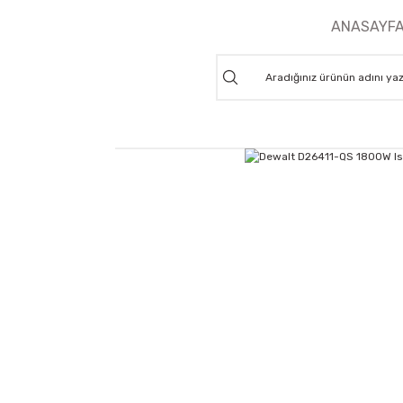
ANASAYF