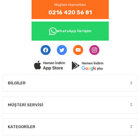
Müşteri Hizmetleri
0216 420 56 81
WhatsApp İletişim
BİLGİLER
MÜŞTERİ SERVİSİ
KATEGORİLER