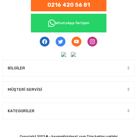
0216 420 56 81
WhatsApp İletişim
BİLGİLER
MÜŞTERİ SERVİSİ
KATEGORİLER
Copyright 2023 © - boymakhirdavat.com Tüm hakları saklıdır