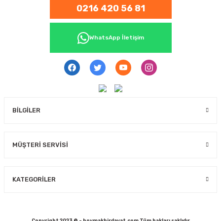
0216 420 56 81
WhatsApp İletişim
BİLGİLER
MÜŞTERİ SERVİSİ
KATEGORİLER
Copyright 2023 © - boymakhirdavat.com Tüm hakları saklıdır