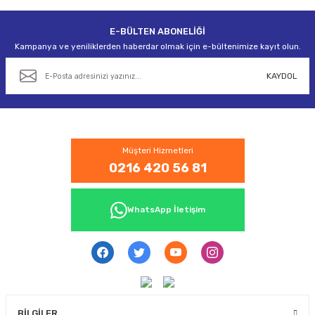
E-BÜLTEN ABONELİĞİ
Gönder
Kampanya ve yeniliklerden haberdar olmak için e-bültenimize kayıt olun.
KAYDOL
Müşteri Hizmetleri
0216 420 56 81
WhatsApp İletişim
BİLGİLER