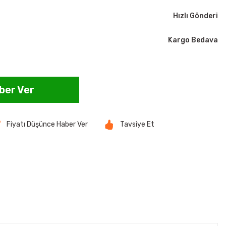
Hızlı Gönderi
Kargo Bedava
ber Ver
Fiyatı Düşünce Haber Ver
Tavsiye Et