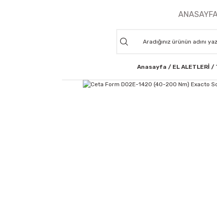
ANASAYF
Anasayfa
EL ALETLERİ