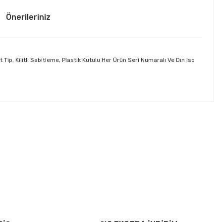
Önerileriniz
ip, Kilitli Sabitleme, Plastik Kutulu Her Ürün Seri Numaralı Ve Dın Iso
ebilirsiniz.