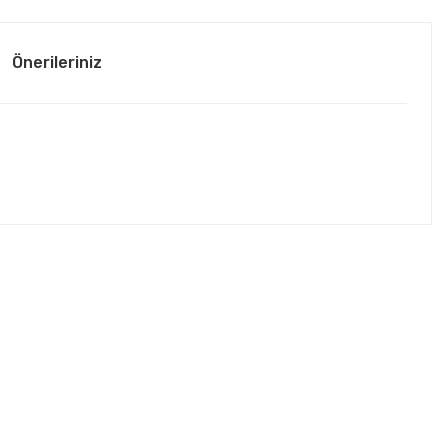
Önerileriniz
ebilirsiniz.