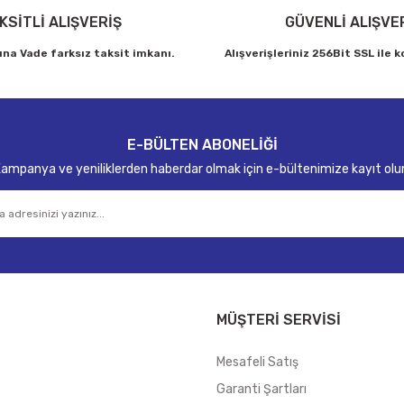
KSİTLİ ALIŞVERİŞ
GÜVENLİ ALIŞVE
ına Vade farksız taksit imkanı.
Alışverişleriniz 256Bit SSL ile 
Gönder
E-BÜLTEN ABONELİĞİ
ampanya ve yeniliklerden haberdar olmak için e-bültenimize kayıt olu
MÜŞTERİ SERVİSİ
Mesafeli Satış
Garanti Şartları