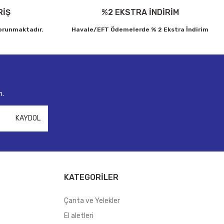
RİŞ
%2 EKSTRA İNDİRİM
korunmaktadır.
Havale/EFT Ödemelerde % 2 Ekstra İndirim
n.
KAYDOL
KATEGORİLER
Çanta ve Yelekler
El aletleri