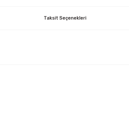
Taksit Seçenekleri
arda yetersiz gördüğünüz noktaları öneri formunu kullanarak tarafımıza ilet
Bu ürüne ilk yorumu siz yapın!
Yorum Yaz