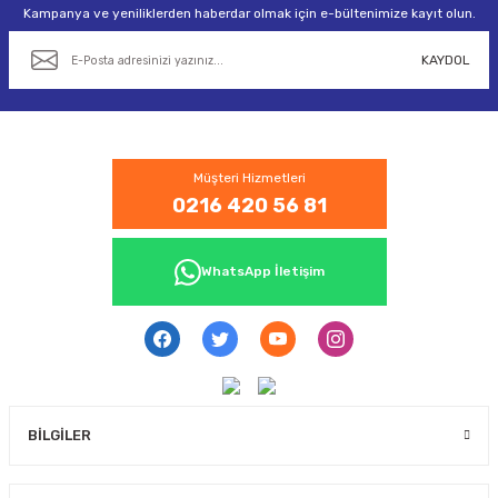
Gönder
Kampanya ve yeniliklerden haberdar olmak için e-bültenimize kayıt olun.
KAYDOL
Müşteri Hizmetleri
0216 420 56 81
WhatsApp İletişim
BİLGİLER