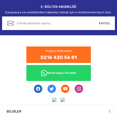
E-BÜLTEN ABONELİĞİ
Gönder
Kampanya ve yeniliklerden haberdar olmak için e-bültenimize kayıt olun.
KAYDOL
Müşteri Hizmetleri
0216 420 56 81
WhatsApp İletişim
BİLGİLER