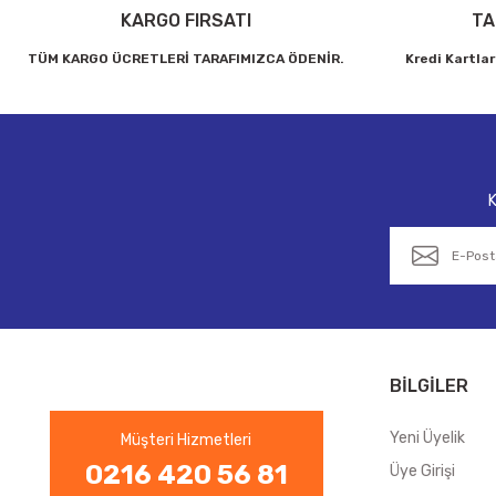
KARGO FIRSATI
TA
TÜM KARGO ÜCRETLERİ TARAFIMIZCA ÖDENİR.
Kredi Kartlar
K
BİLGİLER
Yeni Üyelik
Müşteri Hizmetleri
0216 420 56 81
Üye Girişi