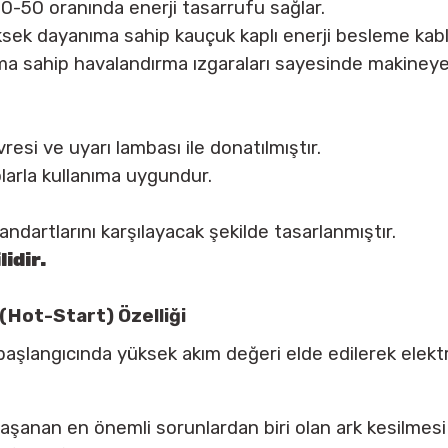
0-50 oranında enerji tasarrufu sağlar.
Yüksek dayanıma sahip kauçuk kaplı enerji besleme kabl
ıma sahip havalandırma ızgaraları sayesinde makiney
resi ve uyarı lambası ile donatılmıştır.
larla kullanıma uygundur.
artlarını karşılayacak şekilde tasarlanmıştır.
lidir.
(Hot-Start) Özelliği
 başlangıcında yüksek akım değeri elde edilerek elek
aşanan en önemli sorunlardan biri olan ark kesilmesi