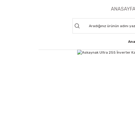
ANASAYF
Ana