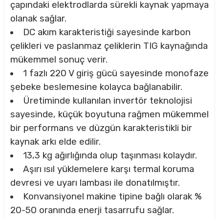
çapındaki elektrodlarda sürekli kaynak yapmaya
olanak sağlar.
DC akım karakteristiği sayesinde karbon
çelikleri ve paslanmaz çeliklerin TIG kaynağında
mükemmel sonuç verir.
1 fazlı 220 V giriş gücü sayesinde monofaze
şebeke beslemesine kolayca bağlanabilir.
Üretiminde kullanılan invertör teknolojisi
sayesinde, küçük boyutuna rağmen mükemmel
bir performans ve düzgün karakteristikli bir
kaynak arkı elde edilir.
13,3 kg ağırlığında olup taşınması kolaydır.
Aşırı ısıl yüklemelere karşı termal koruma
devresi ve uyarı lambası ile donatılmıştır.
Konvansiyonel makine tipine bağlı olarak %
20-50 oranında enerji tasarrufu sağlar.