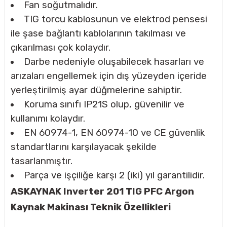
Fan soğutmalıdır.
TIG torcu kablosunun ve elektrod pensesi
ile şase bağlantı kablolarının takılması ve
çıkarılması çok kolaydır.
Darbe nedeniyle oluşabilecek hasarları ve
arızaları engellemek için dış yüzeyden içeride
yerleştirilmiş ayar düğmelerine sahiptir.
Koruma sınıfı IP21S olup, güvenilir ve
kullanımı kolaydır.
EN 60974-1, EN 60974-10 ve CE güvenlik
standartlarını karşılayacak şekilde
tasarlanmıştır.
Parça ve işçiliğe karşı 2 (iki) yıl garantilidir.
ASKAYNAK Inverter 201 TIG PFC Argon
Kaynak Makinası Teknik Özellikleri