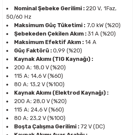
Nominal Şebeke Gerilimi :
220 V, 1Faz,
50/60 Hz
Maksimum Güç Tüketimi :
7,0 kW (%20)
Şebekeden Çekilen Akım :
31 A (%20)
Maksimum Efektif Akım :
14 A
Güç Faktörü :
0,99 (%20)
Kaynak Akımı (TIG Kaynağı) :
200 A; 18,0 V (%20)
115 A; 14,6 V (%60)
80 A; 13,2 V (%100)
Kaynak Akımı (Elektrod Kaynağı) :
200 A; 28,0 V (%20)
115 A; 24,6 V (%60)
80 A; 23,2 V (%100)
Boşta Çalışma Gerilimi :
72 V (DC)